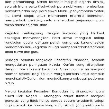
dan pembimbing. Materi tersebut meliputi aqidah akhlak,
sejarah Islam, serta kisah-kisah para nabi yang memberikan
banyak teladan bagi para siswa. Melalui penyampaian materi
ini, siswa diajak untuk memahami nilai-nilai keimanan,
memperbaiki perilaku, serta meneladani perjuangan para
tokoh dalam sejarah Islam.
Kegiatan berlangsung dengan suasana yang khidmat
sekaligus menyenangkan. Para siswa mengikuti setiap
rangkaian acara dengan penuh semangat karena selain
menambah ilmu, kegiatan ini juga mempererat kebersamaan
antar siswa dan guru.
Sebagai penutup rangkaian Pesantren Ramadan, sekolah
mengadakan peringatan Nuzulul Qur’an yang dilanjutkan
dengan buka puasa bersama. Acara puncak ini menjadi
momen refleksi bagi seluruh warga sekolah untuk semakin
mencintai Al-Qur’an dan menjadikannya sebagai pedoman
hidup.
Melalui kegiatan Pesantren Ramadan ini, diharapkan para
siswa SMP Negeri 3 Mranggen dapat tumbuh menjadi
generasi yang tidak hanya cerdas secara akademik, tetapi
juga memiliki keimanan yang kuat, akhlak yang mulia, serta