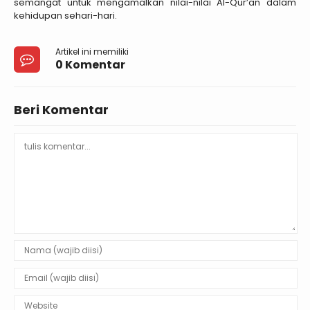
semangat untuk mengamalkan nilai-nilai Al-Qur’an dalam
kehidupan sehari-hari.
Artikel ini memiliki
0 Komentar
Beri Komentar