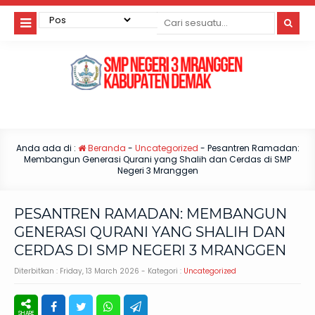
Anda ada di :
Beranda
-
Uncategorized
-
Pesantren Ramadan:
Membangun Generasi Qurani yang Shalih dan Cerdas di SMP
Negeri 3 Mranggen
PESANTREN RAMADAN: MEMBANGUN
GENERASI QURANI YANG SHALIH DAN
CERDAS DI SMP NEGERI 3 MRANGGEN
Diterbitkan :
Friday, 13 March 2026
- Kategori :
Uncategorized