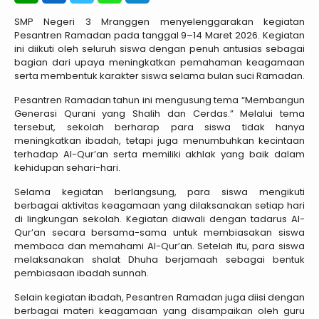
SMP Negeri 3 Mranggen menyelenggarakan kegiatan
Pesantren Ramadan pada tanggal 9–14 Maret 2026. Kegiatan
ini diikuti oleh seluruh siswa dengan penuh antusias sebagai
bagian dari upaya meningkatkan pemahaman keagamaan
serta membentuk karakter siswa selama bulan suci Ramadan.
Pesantren Ramadan tahun ini mengusung tema “Membangun
Generasi Qurani yang Shalih dan Cerdas.” Melalui tema
tersebut, sekolah berharap para siswa tidak hanya
meningkatkan ibadah, tetapi juga menumbuhkan kecintaan
terhadap Al-Qur’an serta memiliki akhlak yang baik dalam
kehidupan sehari-hari.
Selama kegiatan berlangsung, para siswa mengikuti
berbagai aktivitas keagamaan yang dilaksanakan setiap hari
di lingkungan sekolah. Kegiatan diawali dengan tadarus Al-
Qur’an secara bersama-sama untuk membiasakan siswa
membaca dan memahami Al-Qur’an. Setelah itu, para siswa
melaksanakan shalat Dhuha berjamaah sebagai bentuk
pembiasaan ibadah sunnah.
Selain kegiatan ibadah, Pesantren Ramadan juga diisi dengan
berbagai materi keagamaan yang disampaikan oleh guru