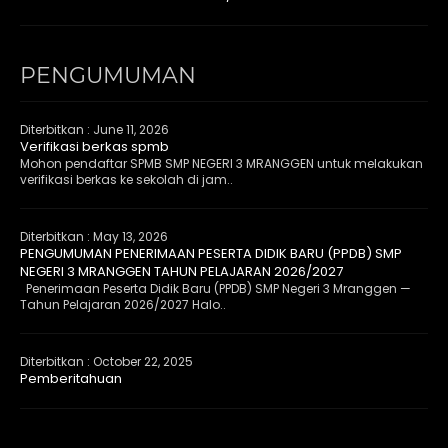
PENGUMUMAN
Diterbitkan :
June 11, 2026
Verifikasi berkas spmb
Mohon pendaftar SPMB SMP NEGERI 3 MRANGGEN untuk melakukan
verifikasi berkas ke sekolah di jam..
Diterbitkan :
May 13, 2026
PENGUMUMAN PENERIMAAN PESERTA DIDIK BARU (PPDB) SMP
NEGERI 3 MRANGGEN TAHUN PELAJARAN 2026/2027
Penerimaan Peserta Didik Baru (PPDB) SMP Negeri 3 Mranggen —
Tahun Pelajaran 2026/2027 Halo..
Diterbitkan :
October 22, 2025
Pemberitahuan