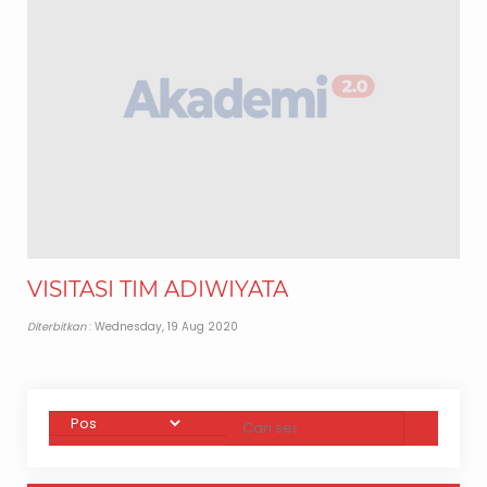
VISITASI TIM ADIWIYATA
Diterbitkan
: Wednesday, 19 Aug 2020