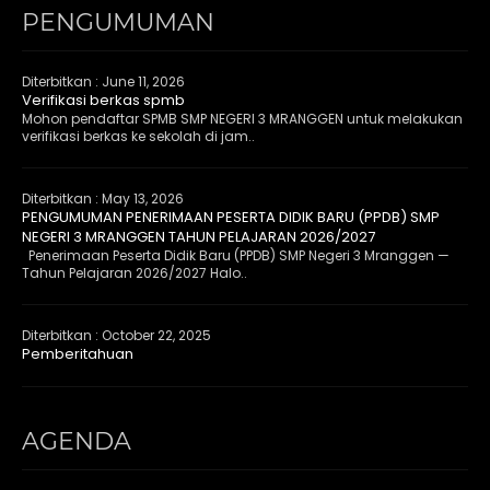
PENGUMUMAN
Diterbitkan :
June 11, 2026
Verifikasi berkas spmb
Mohon pendaftar SPMB SMP NEGERI 3 MRANGGEN untuk melakukan
verifikasi berkas ke sekolah di jam..
Diterbitkan :
May 13, 2026
PENGUMUMAN PENERIMAAN PESERTA DIDIK BARU (PPDB) SMP
NEGERI 3 MRANGGEN TAHUN PELAJARAN 2026/2027
Penerimaan Peserta Didik Baru (PPDB) SMP Negeri 3 Mranggen —
Tahun Pelajaran 2026/2027 Halo..
Diterbitkan :
October 22, 2025
Pemberitahuan
AGENDA