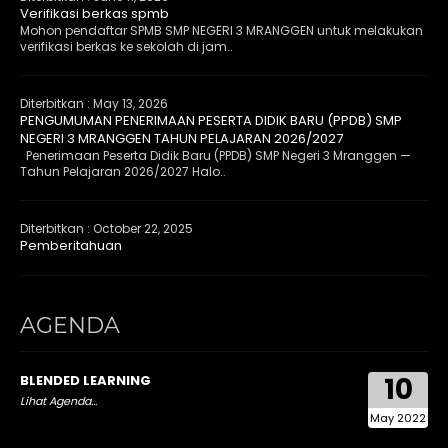
Verifikasi berkas spmb
Mohon pendaftar SPMB SMP NEGERI 3 MRANGGEN untuk melakukan
verifikasi berkas ke sekolah di jam..
Diterbitkan :
May 13, 2026
PENGUMUMAN PENERIMAAN PESERTA DIDIK BARU (PPDB) SMP
NEGERI 3 MRANGGEN TAHUN PELAJARAN 2026/2027
Penerimaan Peserta Didik Baru (PPDB) SMP Negeri 3 Mranggen —
Tahun Pelajaran 2026/2027 Halo..
Diterbitkan :
October 22, 2025
Pemberitahuan
AGENDA
10
BLENDED LEARNING
Lihat Agenda...
May 2022