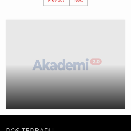
Previous
Next
POS TERBARU