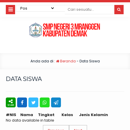
Anda ada di :
Beranda
-
Data Siswa
DATA SISWA
#
NIS
Nama
Tingkat
Kelas
Jenis Kelamin
No data available in table