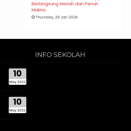
Berlangsung Meriah dan Penuh
Makna
Thursday, 29 Jan 2026
INFO SEKOLAH
10
May 2022
10
May 2022