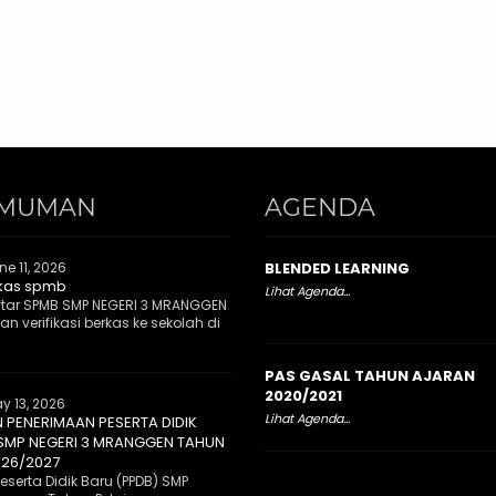
MUMAN
AGENDA
ne 11, 2026
BLENDED LEARNING
rkas spmb
Lihat Agenda...
tar SPMB SMP NEGERI 3 MRANGGEN
n verifikasi berkas ke sekolah di
PAS GASAL TAHUN AJARAN
2020/2021
y 13, 2026
Lihat Agenda...
PENERIMAAN PESERTA DIDIK
 SMP NEGERI 3 MRANGGEN TAHUN
026/2027
serta Didik Baru (PPDB) SMP