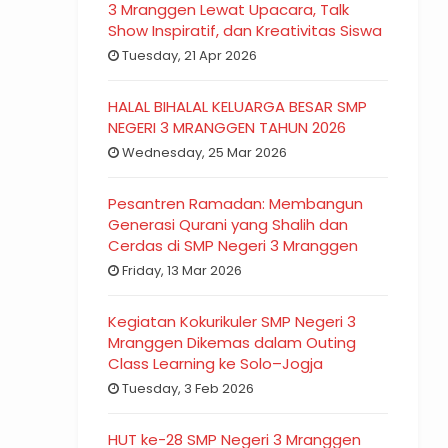
3 Mranggen Lewat Upacara, Talk
Show Inspiratif, dan Kreativitas Siswa
Tuesday, 21 Apr 2026
HALAL BIHALAL KELUARGA BESAR SMP
NEGERI 3 MRANGGEN TAHUN 2026
Wednesday, 25 Mar 2026
Pesantren Ramadan: Membangun
Generasi Qurani yang Shalih dan
Cerdas di SMP Negeri 3 Mranggen
Friday, 13 Mar 2026
Kegiatan Kokurikuler SMP Negeri 3
Mranggen Dikemas dalam Outing
Class Learning ke Solo–Jogja
Tuesday, 3 Feb 2026
HUT ke-28 SMP Negeri 3 Mranggen