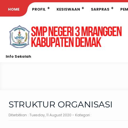
HOME
PROFIL
KESISWAAN
SARPRAS
PEM
Info Sekolah
STRUKTUR ORGANISASI
Diterbitkan :
Tuesday, 11 August 2020
- Kategori :