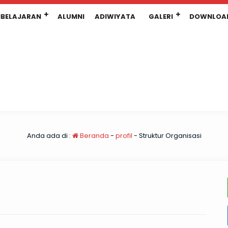
BELAJARAN
ALUMNI
ADIWIYATA
GALERI
DOWNLOA
Anda ada di :
Beranda
-
profil
-
Struktur Organisasi