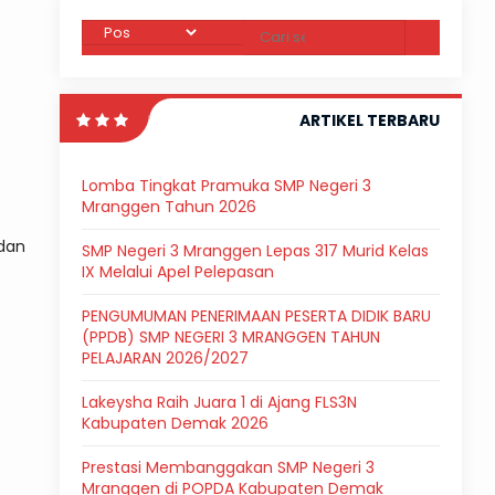
ARTIKEL TERBARU
Lomba Tingkat Pramuka SMP Negeri 3
Mranggen Tahun 2026
 dan
SMP Negeri 3 Mranggen Lepas 317 Murid Kelas
IX Melalui Apel Pelepasan
PENGUMUMAN PENERIMAAN PESERTA DIDIK BARU
(PPDB) SMP NEGERI 3 MRANGGEN TAHUN
PELAJARAN 2026/2027
Lakeysha Raih Juara 1 di Ajang FLS3N
Kabupaten Demak 2026
Prestasi Membanggakan SMP Negeri 3
Mranggen di POPDA Kabupaten Demak