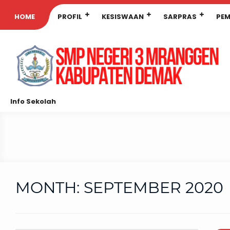
HOME
PROFIL
KESISWAAN
SARPRAS
PEM
Info Sekolah
MONTH:
SEPTEMBER 2020