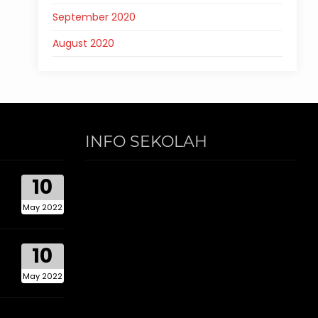
September 2020
August 2020
INFO SEKOLAH
10
May 2022
10
May 2022