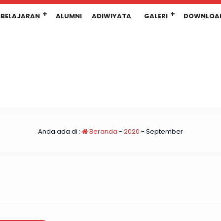
BELAJARAN
ALUMNI
ADIWIYATA
GALERI
DOWNLOA
Anda ada di :
Beranda
-
2020
-
September