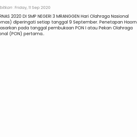
rbitkan
: Friday, 11 Sep 2020
NAS 2020 DI SMP NEGERI 3 MRANGGEN Hari Olahraga Nasional
rnas) diperingati setiap tanggal 9 September. Penetapan Haor
asarkan pada tanggal pembukaan PON I atau Pekan Olahraga
onal (PON) pertama..