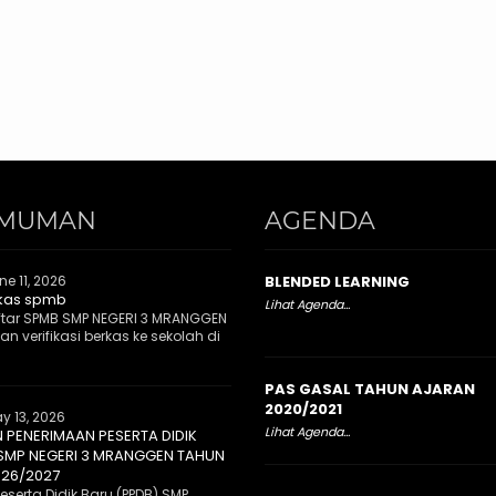
MUMAN
AGENDA
ne 11, 2026
BLENDED LEARNING
rkas spmb
Lihat Agenda...
tar SPMB SMP NEGERI 3 MRANGGEN
n verifikasi berkas ke sekolah di
PAS GASAL TAHUN AJARAN
2020/2021
y 13, 2026
Lihat Agenda...
PENERIMAAN PESERTA DIDIK
 SMP NEGERI 3 MRANGGEN TAHUN
026/2027
serta Didik Baru (PPDB) SMP