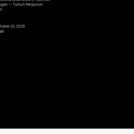
ggen — Tahun Pelajaran
..
tober 22, 2025
an