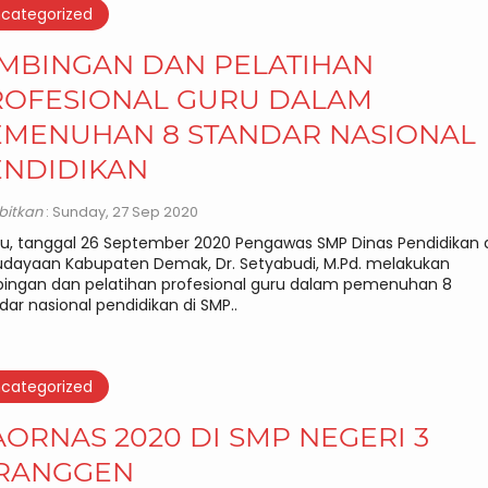
categorized
IMBINGAN DAN PELATIHAN
ROFESIONAL GURU DALAM
EMENUHAN 8 STANDAR NASIONAL
ENDIDIKAN
rbitkan
: Sunday, 27 Sep 2020
u, tanggal 26 September 2020 Pengawas SMP Dinas Pendidikan
dayaan Kabupaten Demak, Dr. Setyabudi, M.Pd. melakukan
ingan dan pelatihan profesional guru dalam pemenuhan 8
dar nasional pendidikan di SMP..
categorized
ORNAS 2020 DI SMP NEGERI 3
RANGGEN