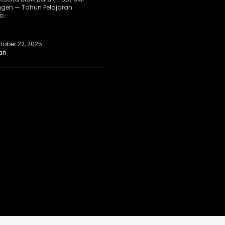
ggen — Tahun Pelajaran
..
tober 22, 2025
an