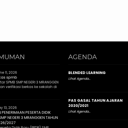
MUMAN
AGENDA
ne 11, 2026
BLENDED LEARNING
rkas spmb
Lihat Agenda...
tar SPMB SMP NEGERI 3 MRANGGEN
n verifikasi berkas ke sekolah di
PAS GASAL TAHUN AJARAN
2020/2021
y 13, 2026
Lihat Agenda...
PENERIMAAN PESERTA DIDIK
 SMP NEGERI 3 MRANGGEN TAHUN
026/2027
serta Didik Baru (PPDB) SMP