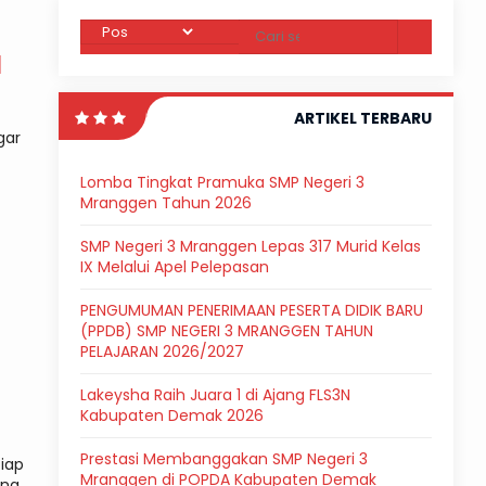
N
ARTIKEL TERBARU
gar
Lomba Tingkat Pramuka SMP Negeri 3
Mranggen Tahun 2026
SMP Negeri 3 Mranggen Lepas 317 Murid Kelas
IX Melalui Apel Pelepasan
PENGUMUMAN PENERIMAAN PESERTA DIDIK BARU
(PPDB) SMP NEGERI 3 MRANGGEN TAHUN
PELAJARAN 2026/2027
Lakeysha Raih Juara 1 di Ajang FLS3N
Kabupaten Demak 2026
Prestasi Membanggakan SMP Negeri 3
iap
Mranggen di POPDA Kabupaten Demak
una