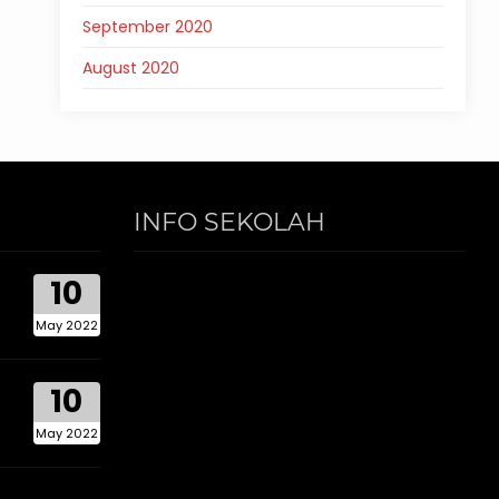
September 2020
August 2020
INFO SEKOLAH
10
May 2022
10
May 2022