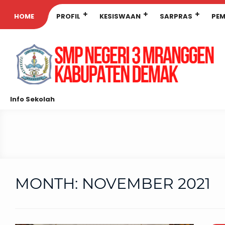
HOME
PROFIL
KESISWAAN
SARPRAS
PEM
Info Sekolah
MONTH:
NOVEMBER 2021