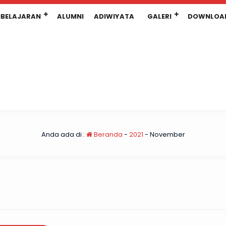
BELAJARAN
ALUMNI
ADIWIYATA
GALERI
DOWNLOA
Anda ada di :
Beranda
-
2021
-
November