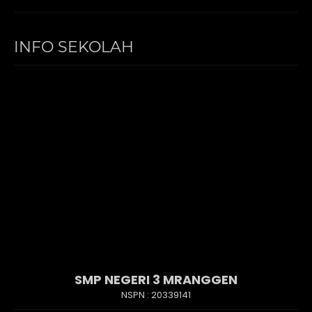
INFO SEKOLAH
SMP NEGERI 3 MRANGGEN
NSPN :
20339141