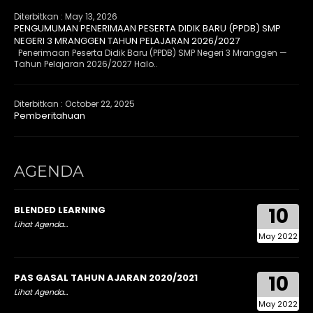
Diterbitkan :
May 13, 2026
PENGUMUMAN PENERIMAAN PESERTA DIDIK BARU (PPDB) SMP
NEGERI 3 MRANGGEN TAHUN PELAJARAN 2026/2027
Penerimaan Peserta Didik Baru (PPDB) SMP Negeri 3 Mranggen —
Tahun Pelajaran 2026/2027 Halo..
Diterbitkan :
October 22, 2025
Pemberitahuan
AGENDA
10
BLENDED LEARNING
Lihat Agenda...
May 2022
10
PAS GASAL TAHUN AJARAN 2020/2021
Lihat Agenda...
May 2022