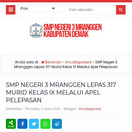
Anda ada di :
Beranda
-
Uncategorized
-
SMP Negeri 3
Mranggen Lepas 317 Murid Kelas IX Melalui Apel Pelepasan
SMP NEGERI 3 MRANGGEN LEPAS 317
MURID KELAS IX MELALUI APEL
PELEPASAN
Diterbitkan :
Thursday, 4 June 2026
- Kategori :
Uncategorized