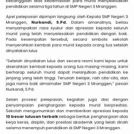
kebanggaan atas keberhasilan para murid menyelesaikan
pendidikan selama tiga tahun di SMP Negeri 3 Mranggen.
Apel pelepasan dipimpin langsung oleh Kepala SMP Negeri 3
Mranggen,
Nurkandi, S.Pd.
Dalam amanatnya, beliau
menyampaikan rasa syukur dan apresiasi kepada seluruh
murid yang telah menyelesaikan pendidikan dengan baik.
Pada kesempatan tersebut, secara simbolis sekolah
menyerahkan kembali para murid kepada orang tua setelah
dinyatakan lulus.
“Setelah dinyatakan lulus dan secara resmi kami lepas untuk
diserahkan kembali kepada orang tua masing-masing, kami
berharap seluruh murid dapat melanjutkan pendidikan ke
jenjang yang lebih tinggi. Teruslah belajar, raih cita-cita, dan
jaga nama baik almamater SMP Negeri 3 Mranggen,” pesan
Nurkandi, S.Pd.
Selain prosesi pelepasan, kegiatan juga diisi dengan
penyampaian penghargaan kepada murid berprestasi.
Sekolah mengumumkan dan memberikan apresiasi kepada
10 besar lulusan terbaik
sebagai bentuk penghargaan atas
kerja keras, disiplin, dan prestasi akademik yang telah diraih
selama menempuh pendidikan di SMP Negeri 3 Mranggen.