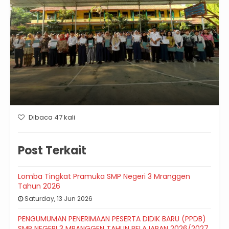
Dibaca 47 kali
Post Terkait
Lomba Tingkat Pramuka SMP Negeri 3 Mranggen
Tahun 2026
Saturday, 13 Jun 2026
PENGUMUMAN PENERIMAAN PESERTA DIDIK BARU (PPDB)
SMP NEGERI 3 MRANGGEN TAHUN PELAJARAN 2026/2027