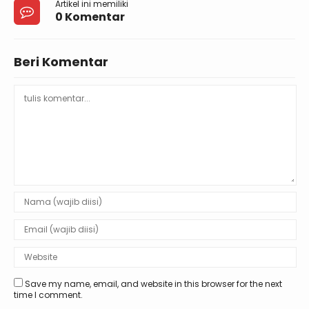
Artikel ini memiliki
0 Komentar
Beri Komentar
Save my name, email, and website in this browser for the next
time I comment.