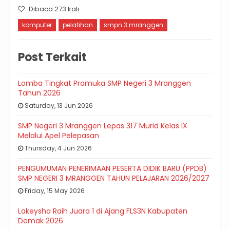
Dibaca 273 kali
komputer
pelatihan
smpn 3 mranggen
Post Terkait
Lomba Tingkat Pramuka SMP Negeri 3 Mranggen
Tahun 2026
Saturday, 13 Jun 2026
SMP Negeri 3 Mranggen Lepas 317 Murid Kelas IX
Melalui Apel Pelepasan
Thursday, 4 Jun 2026
PENGUMUMAN PENERIMAAN PESERTA DIDIK BARU (PPDB)
SMP NEGERI 3 MRANGGEN TAHUN PELAJARAN 2026/2027
Friday, 15 May 2026
Lakeysha Raih Juara 1 di Ajang FLS3N Kabupaten
Demak 2026