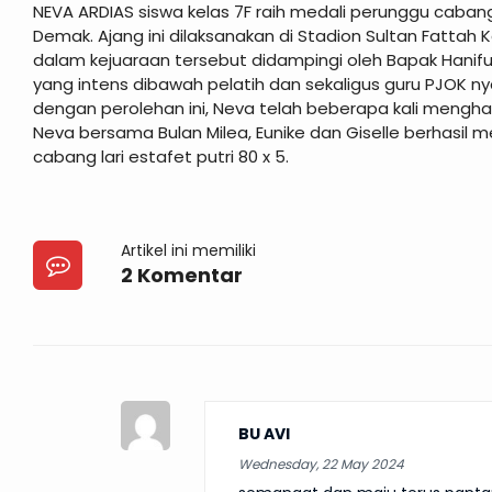
NEVA ARDIAS siswa kelas 7F raih medali perunggu caban
Demak. Ajang ini dilaksanakan di Stadion Sultan Fatta
dalam kejuaraan tersebut didampingi oleh Bapak Hanifudin
yang intens dibawah pelatih dan sekaligus guru PJOK nya
dengan perolehan ini, Neva telah beberapa kali meng
Neva bersama Bulan Milea, Eunike dan Giselle berhasil
cabang lari estafet putri 80 x 5.
Artikel ini memiliki
2 Komentar
BU AVI
Wednesday, 22 May 2024