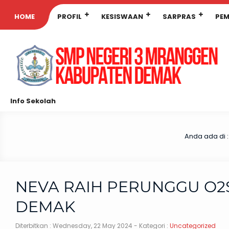
HOME
PROFIL
KESISWAAN
SARPRAS
PEM
Info Sekolah
Anda ada di 
NEVA RAIH PERUNGGU O2
DEMAK
Diterbitkan :
Wednesday, 22 May 2024
- Kategori :
Uncategorized