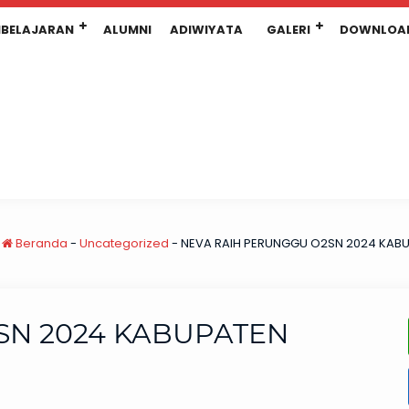
BELAJARAN
ALUMNI
ADIWIYATA
GALERI
DOWNLOA
:
Beranda
-
Uncategorized
-
NEVA RAIH PERUNGGU O2SN 2024 KAB
SN 2024 KABUPATEN