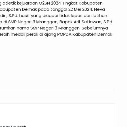
g atletik kejuaraan O2SN 2024 Tingkat Kabupaten
h Kabupaten Demak pada tanggal 22 Mei 2024. Neva
, S.Pd. hasil yang dicapai tidak lepas dari latihan
 di SMP Negeri 3 Mranggen, Bapak Arif Setiawan, S.Pd.
harumkan nama SMP Negeri 3 Mranggen. Sebelumnya
 meraih medali perak di ajang POPDA Kabupaten Demak