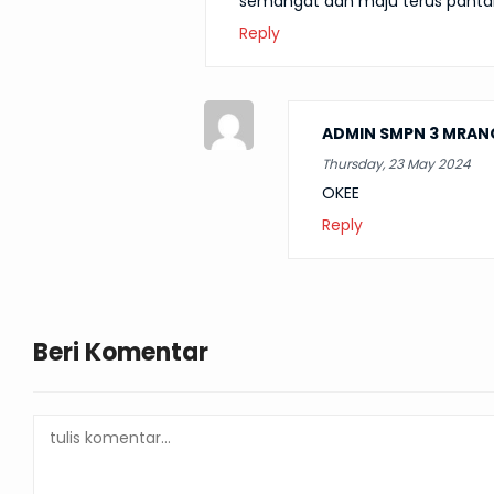
semangat dan maju terus pant
Reply
ADMIN SMPN 3 MRA
Thursday, 23 May 2024
OKEE
Reply
Beri Komentar