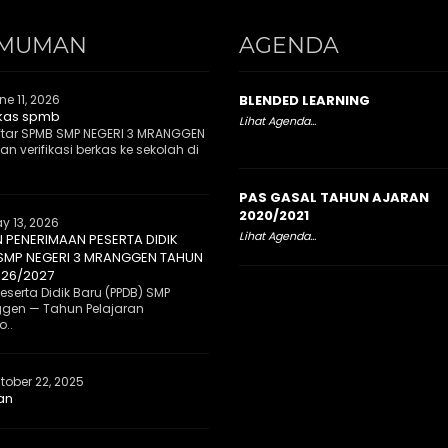
MUMAN
AGENDA
ne 11, 2026
BLENDED LEARNING
rkas spmb
Lihat Agenda...
tar SPMB SMP NEGERI 3 MRANGGEN
n verifikasi berkas ke sekolah di
PAS GASAL TAHUN AJARAN
2020/2021
y 13, 2026
Lihat Agenda...
PENERIMAAN PESERTA DIDIK
 SMP NEGERI 3 MRANGGEN TAHUN
026/2027
serta Didik Baru (PPDB) SMP
ggen — Tahun Pelajaran
..
tober 22, 2025
an