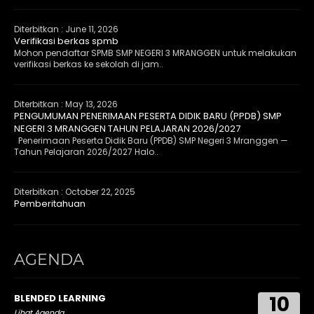
Diterbitkan :
June 11, 2026
Verifikasi berkas spmb
Mohon pendaftar SPMB SMP NEGERI 3 MRANGGEN untuk melakukan
verifikasi berkas ke sekolah di jam..
Diterbitkan :
May 13, 2026
PENGUMUMAN PENERIMAAN PESERTA DIDIK BARU (PPDB) SMP
NEGERI 3 MRANGGEN TAHUN PELAJARAN 2026/2027
Penerimaan Peserta Didik Baru (PPDB) SMP Negeri 3 Mranggen —
Tahun Pelajaran 2026/2027 Halo..
Diterbitkan :
October 22, 2025
Pemberitahuan
AGENDA
10
BLENDED LEARNING
Lihat Agenda...