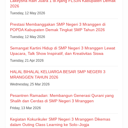
Lakeysha Raih Juara 1 di Ajang FLS3N Kabupaten Demak
2026
Tuesday, 12 May 2026
Prestasi Membanggakan SMP Negeri 3 Mranggen di
POPDA Kabupaten Demak Tingkat SMP Tahun 2026
Tuesday, 12 May 2026
Semangat Kartini Hidup di SMP Negeri 3 Mranggen Lewat
Upacara, Talk Show Inspiratif, dan Kreativitas Siswa
Tuesday, 21 Apr 2026
HALAL BIHALAL KELUARGA BESAR SMP NEGERI 3
MRANGGEN TAHUN 2026
Wednesday, 25 Mar 2026
Pesantren Ramadan: Membangun Generasi Qurani yang
Shalih dan Cerdas di SMP Negeri 3 Mranggen
Friday, 13 Mar 2026
Kegiatan Kokurikuler SMP Negeri 3 Mranggen Dikemas
dalam Outing Class Learning ke Solo–Jogja