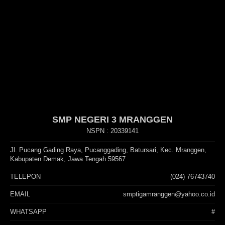
SMP NEGERI 3 MRANGGEN
NSPN :
20339141
Jl. Pucang Gading Raya, Pucanggading, Batursari, Kec. Mranggen,
Kabupaten Demak, Jawa Tengah 59567
TELEPON
(024) 76743740
EMAIL
smptigamranggen@yahoo.co.id
WHATSAPP
#