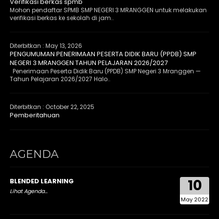
Verifikasi berkas spmb
Mohon pendaftar SPMB SMP NEGERI 3 MRANGGEN untuk melakukan
verifikasi berkas ke sekolah di jam..
Diterbitkan :
May 13, 2026
PENGUMUMAN PENERIMAAN PESERTA DIDIK BARU (PPDB) SMP
NEGERI 3 MRANGGEN TAHUN PELAJARAN 2026/2027
Penerimaan Peserta Didik Baru (PPDB) SMP Negeri 3 Mranggen —
Tahun Pelajaran 2026/2027 Halo..
Diterbitkan :
October 22, 2025
Pemberitahuan
AGENDA
10
BLENDED LEARNING
Lihat Agenda...
May 2022