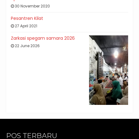
30 November 2020
Pesantren Kilat
27 April 2021
Zarkasi spegam samara 2026
22 June 2026
POS TERBARU