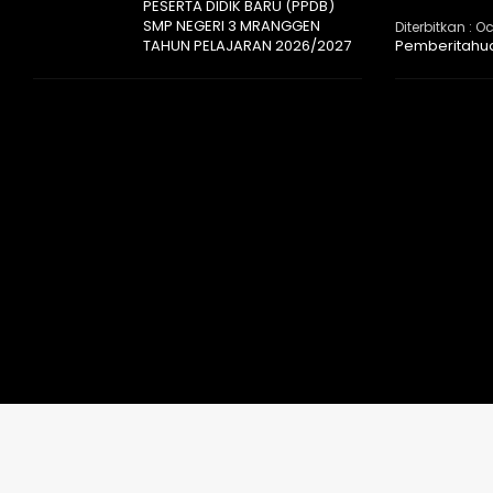
PESERTA DIDIK BARU (PPDB)
SMP NEGERI 3 MRANGGEN
Diterbitkan :
Oc
TAHUN PELAJARAN 2026/2027
Pemberitahu