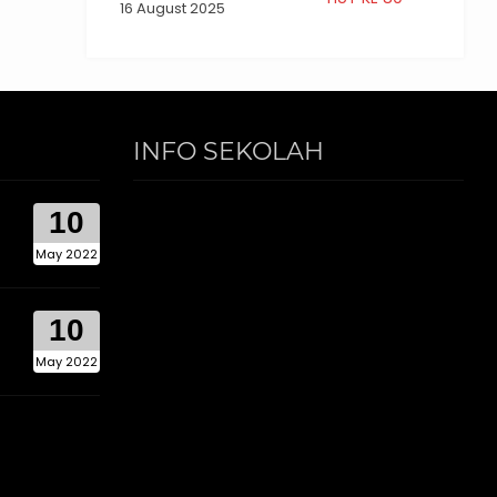
16 August 2025
INFO SEKOLAH
10
May 2022
10
May 2022