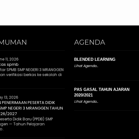
MUMAN
AGENDA
ne 11, 2026
BLENDED LEARNING
rkas spmb
Lihat Agenda...
tar SPMB SMP NEGERI 3 MRANGGEN
n verifikasi berkas ke sekolah di
PAS GASAL TAHUN AJARAN
2020/2021
y 13, 2026
Lihat Agenda...
PENERIMAAN PESERTA DIDIK
 SMP NEGERI 3 MRANGGEN TAHUN
026/2027
serta Didik Baru (PPDB) SMP
ggen — Tahun Pelajaran
..