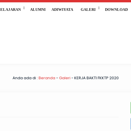
ELAJARAN
ALUMNI
ADIWIYATA
GALERI
DOWNLOAD
Anda ada di :
Beranda
-
Galeri
-
KERJA BAKTI FKKTP 2020