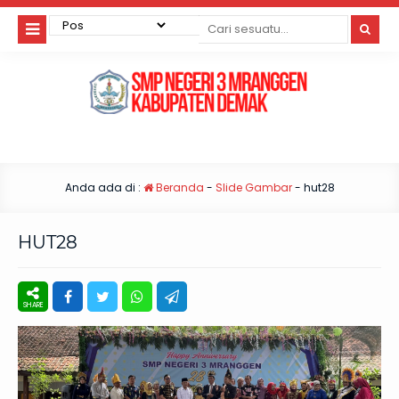
Anda ada di :
Beranda
-
Slide Gambar
-
hut28
HUT28