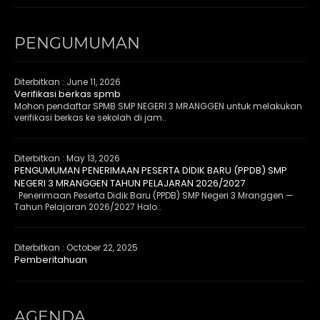
PENGUMUMAN
Diterbitkan :
June 11, 2026
Verifikasi berkas spmb
Mohon pendaftar SPMB SMP NEGERI 3 MRANGGEN untuk melakukan
verifikasi berkas ke sekolah di jam..
Diterbitkan :
May 13, 2026
PENGUMUMAN PENERIMAAN PESERTA DIDIK BARU (PPDB) SMP
NEGERI 3 MRANGGEN TAHUN PELAJARAN 2026/2027
Penerimaan Peserta Didik Baru (PPDB) SMP Negeri 3 Mranggen —
Tahun Pelajaran 2026/2027 Halo..
Diterbitkan :
October 22, 2025
Pemberitahuan
AGENDA