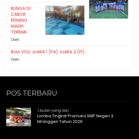
BUNGA DI
CABOR
RENANG
MASIH
TERBAIK
Oleh :
Bola VOLI JUARA 1 (PA) JUARA 2.(PI)
Oleh :
POS TERBARU
1 bulan yang lalu
Lomba Tingkat Pramuka SMP Negeri 3
Mranggen Tahun 2026