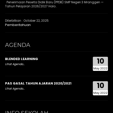
Penerimaan Peserta Didik Baru (PPDB) SMP Negeri 3 Mranggen —
Tahun Pelajaran 2026/2027 Halo..
Diterbitkan :
October 22, 2025
Pemberitahuan
AGENDA
10
BLENDED LEARNING
Lihat Agenda...
May 2022
10
PAS GASAL TAHUN AJARAN 2020/2021
Lihat Agenda...
May 2022