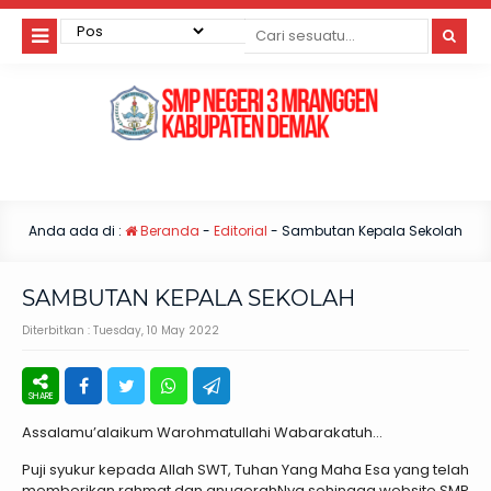
Anda ada di :
Beranda
-
Editorial
-
Sambutan Kepala Sekolah
SAMBUTAN KEPALA SEKOLAH
Diterbitkan :
Tuesday, 10 May 2022
Assalamu’alaikum Warohmatullahi Wabarakatuh…
Puji syukur kepada Allah SWT, Tuhan Yang Maha Esa yang telah
memberikan rahmat dan anugerahNya sehingga website SMP