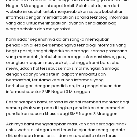
Negeri 3 Mranggen ini dapat terbit. Salah satu tujuan dari
website ini adalah untuk menjawab akan setiap kebutuhan
informasi dengan memanfaatkan sarana teknologi informasi
yang ada untuk meningkatkan layanan pendidikan bagi
warga sekolah dan masyarakat.
Kami sadar sepenuhnya dalam rangka memajukan
pendidikan di era berkembangnya teknologi Informasi yang
begitu pesat, sangat diperlukan berbagai sarana prasarana
yang memadahi, kebutuhan berbagai informasi siswa, guru,
orangtua maupun masyarakat, sehingga kami berusaha
mewujudkan hal tersebut semaksimal mungkin. Semoga
dengan adanya website ini dapat membantu dan
bermanfaat, terutama kebutuhan informasi yang
berhubungan dengan pendidikan, ilmu pengetahuan dan
informasi seputar SMP Negeri 3 Mranggen.
Besar harapan kami, sarana ini dapat memberi manfaat bagi
semua pihak yang ada di lingkup pendidikan dan pemerhati
pendidikan secara khusus bagi SMP Negeri 3 Mranggen
Akhirnya kami mengharapkan masukan dari berbagai pihak
untuk website ini agar kami terus belajar dan meng-update
diri, sehingga tampilan, isi dan mutu website akan terus