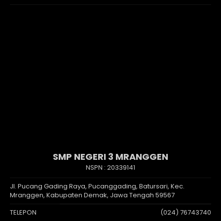
SMP NEGERI 3 MRANGGEN
NSPN :
20339141
Jl. Pucang Gading Raya, Pucanggading, Batursari, Kec.
Mranggen, Kabupaten Demak, Jawa Tengah 59567
TELEPON
(024) 76743740