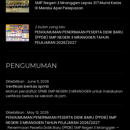
SMP Negeri 3 Mranggen Lepas 317 Murid Kelas
IX Melalui Apel Pelepasan
2 bulan yang lalu
PENGUMUMAN PENERIMAAN PESERTA DIDIK BARU
(PPDB) SMP NEGERI 3 MRANGGEN TAHUN
PELAJARAN 2026/2027
PENGUMUMAN
Diterbitkan :
June 11, 2026
Verifikasi berkas spmb
Mohon pendaftar SPMB SMP NEGERI 3 MRANGGEN untuk melakukan
verifikasi berkas ke sekolah di jam..
Diterbitkan :
May 13, 2026
PENGUMUMAN PENERIMAAN PESERTA DIDIK BARU (PPDB) SMP
NEGERI 3 MRANGGEN TAHUN PELAJARAN 2026/2027
Penerimaan Peserta Didik Baru (PPDB) SMP Negeri 3 Mranggen —