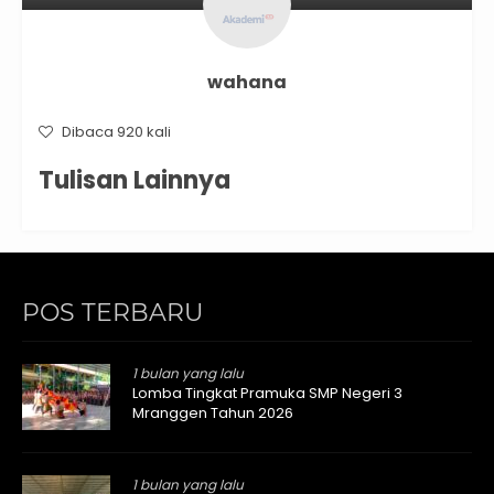
wahana
Dibaca 920 kali
Tulisan Lainnya
POS TERBARU
1 bulan yang lalu
Lomba Tingkat Pramuka SMP Negeri 3
Mranggen Tahun 2026
1 bulan yang lalu