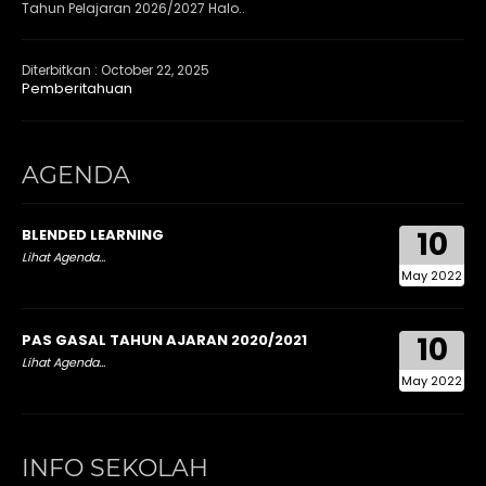
Tahun Pelajaran 2026/2027 Halo..
Diterbitkan :
October 22, 2025
Pemberitahuan
AGENDA
10
BLENDED LEARNING
Lihat Agenda...
May 2022
10
PAS GASAL TAHUN AJARAN 2020/2021
Lihat Agenda...
May 2022
INFO SEKOLAH